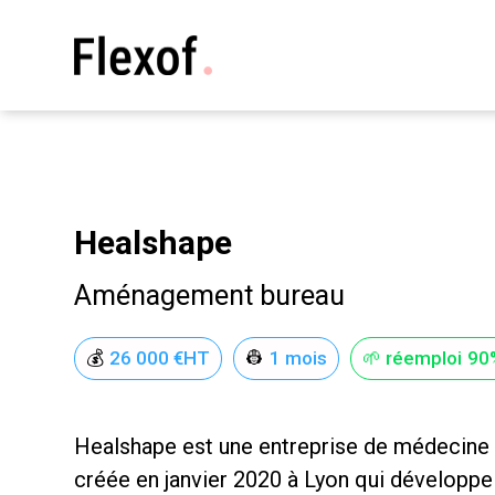
Healshape
Aménagement bureau
💰
26 000 €HT
👷
1 mois
🌱 réemploi
90
Healshape est une entreprise de médecine 
créée en janvier 2020 à Lyon qui développe