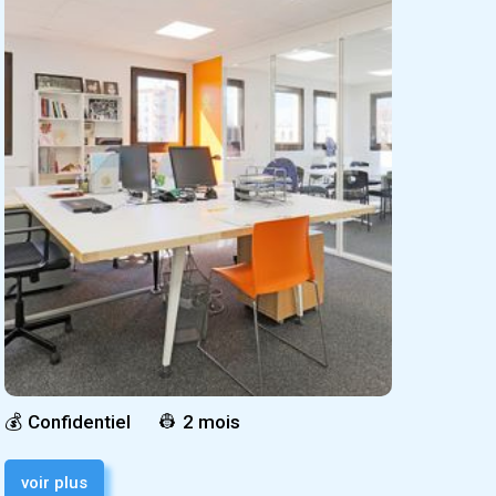
💰
Confidentiel
👷
2 mois
voir plus