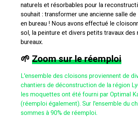
naturels et résorbables pour la reconstruct
souhait : transformer une ancienne salle de
en bureau ! Nous avons effectué le cloison
sol, la peinture et divers petits travaux de
bureaux.
🌱
Zoom sur le réemploi
L'ensemble des cloisons proviennent de di
chantiers de déconstruction de la région L
les moquettes ont été fourni par Optimal K
(réemploi également). Sur l'ensemble du ch
sommes à 90% de réemploi.