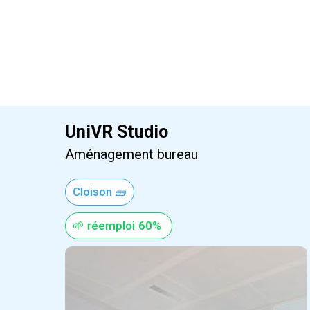
UniVR Studio
Aménagement bureau
Cloison 🧱
🌱 réemploi
60%